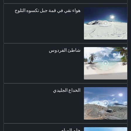
هواء نقي في قمة جبل تكسوه الثلوج
شاطئ الفردوس
الخداع الجليدي
حلم المياه