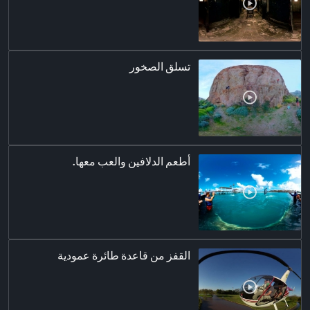
تسلق الصخور
أطعم الدلافين والعب معها.
القفز من قاعدة طائرة عمودية