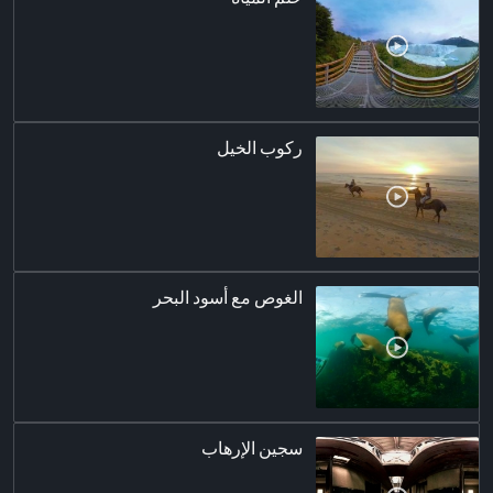
ركوب الخيل
الغوص مع أسود البحر
سجين الإرهاب