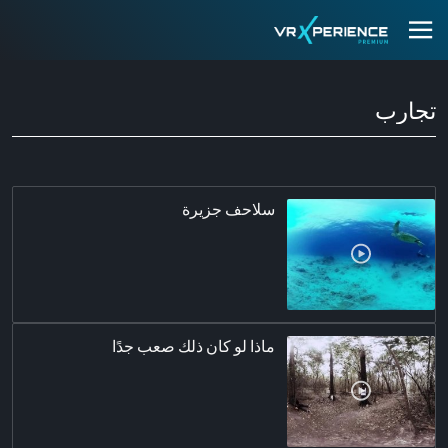
تجارب
سلاحف جزيرة
ماذا لو كان ذلك صعب جدًا